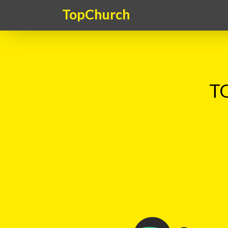
TopChurch
TO