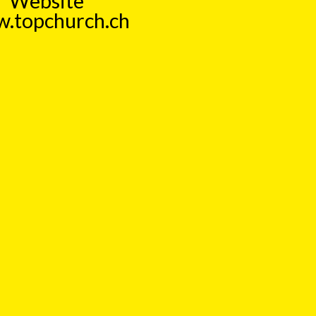
Website
.topchurch.ch