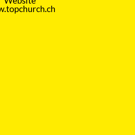
Website
.topchurch.ch