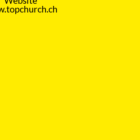
Website
.topchurch.ch