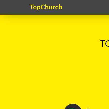
TopChurch
TO