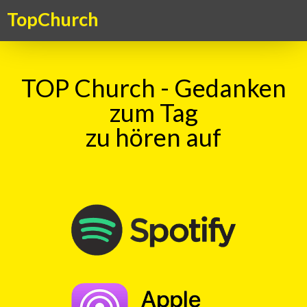
TopChurch
TOP Church - Gedanken
zum Tag
zu hören auf
Suche
TOP Kick vom 25.09.2020
mit
Claudia Gabriel
00:00
Play
Rewind
Hilfsbereitschaft
Tiefgarage
richtiger
Weg