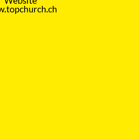
Website
.topchurch.ch