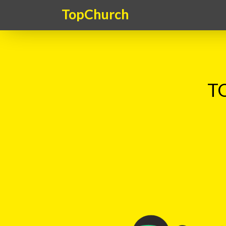
TopChurch
TO