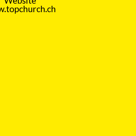
Website
.topchurch.ch