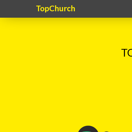
TopChurch
TO