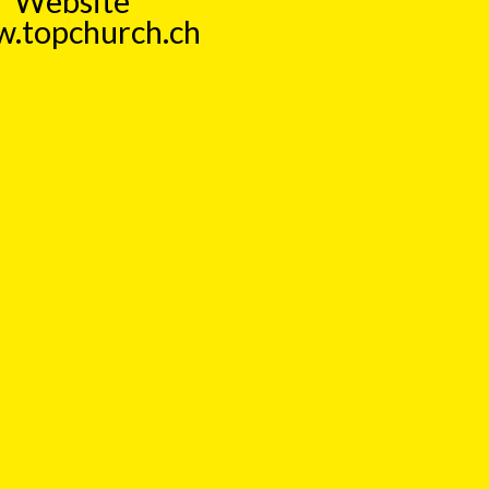
Website
.topchurch.ch