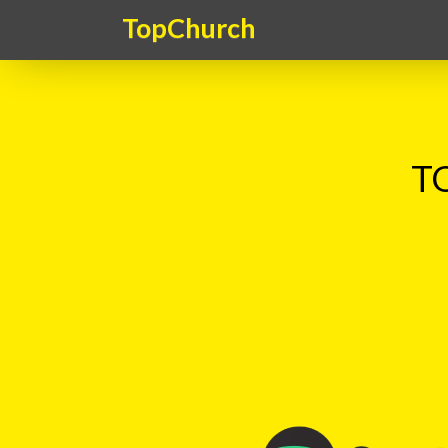
TopChurch
TO