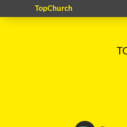
TopChurch
TO