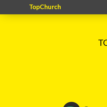
TopChurch
TO