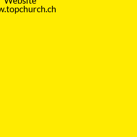
Website
.topchurch.ch