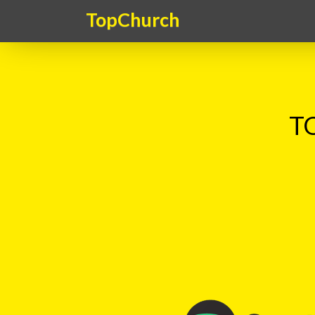
TopChurch
TO