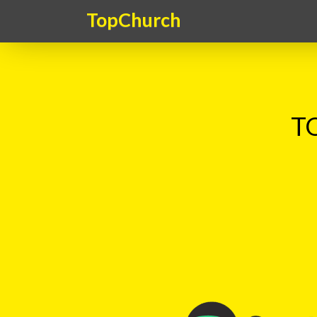
TopChurch
TO