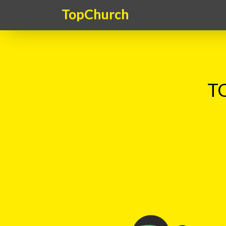
TopChurch
TO