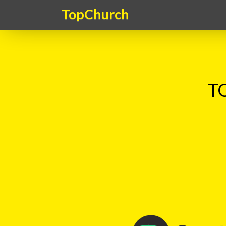
TopChurch
TO